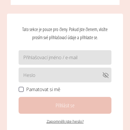
Tato sekce je pouze pro členy. Pokud jste členem, vložte
prosím své přihlašovací údaje a přihlaste se.
Pamatovat si mě
Přihlásit se
Zapomněli jste heslo?