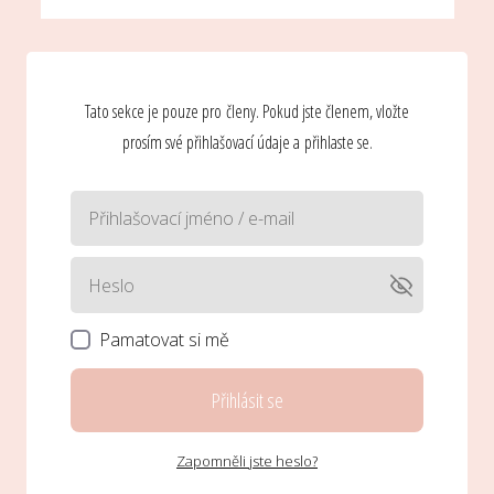
Tato sekce je pouze pro členy. Pokud jste členem, vložte
prosím své přihlašovací údaje a přihlaste se.
Pamatovat si mě
Přihlásit se
Zapomněli jste heslo?