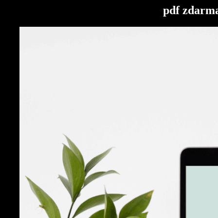
pdf zdarma