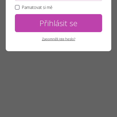
Pamatovat si mě
Přihlásit se
Zapomněli jste heslo?