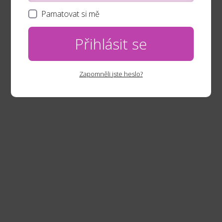
Pamatovat si mě
Přihlásit se
Zapomněli jste heslo?