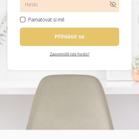
Pamatovat si mě
Přihlásit se
Zapomněli jste heslo?