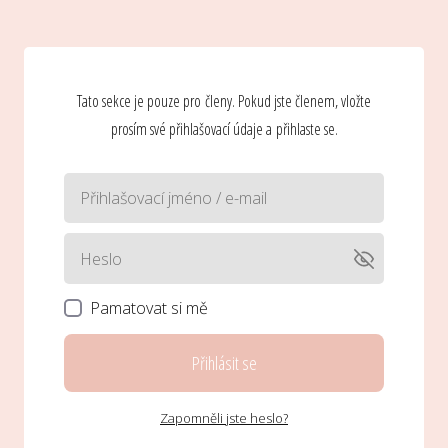
Tato sekce je pouze pro členy. Pokud jste členem, vložte
prosím své přihlašovací údaje a přihlaste se.
Pamatovat si mě
Přihlásit se
Zapomněli jste heslo?