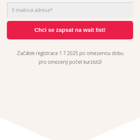
Chci se zapsat na wait list!
Začátek registrace 1.7.2025 po omezenou dobu
pro omezený počet kurzistů!