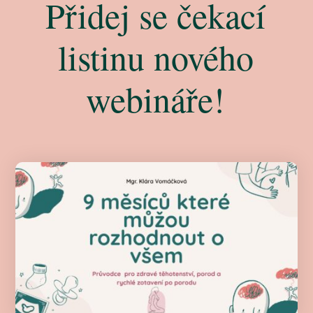
Přidej se čekací
listinu nového
webináře!