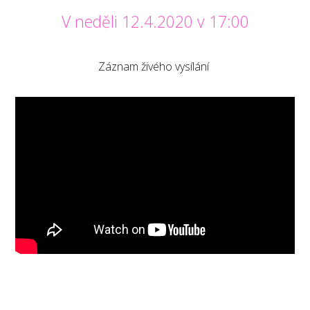
V neděli 12.4.2020 v 17:00
Záznam živého vysílání