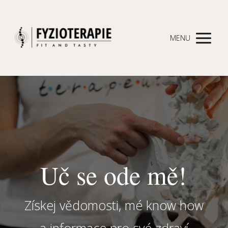
MENU
Uč se ode mě!
Získej vědomosti, mé know how