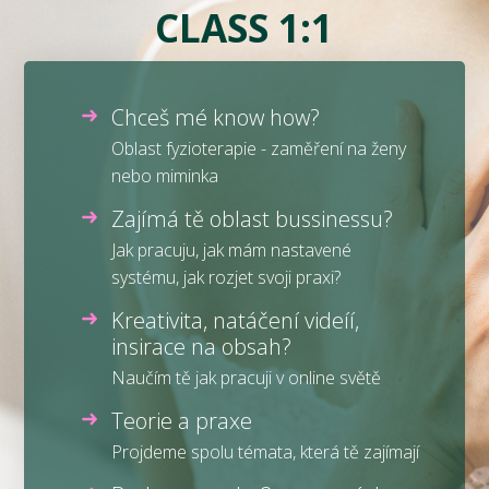
CLASS 1:1
Chceš mé know how?
Oblast fyzioterapie - zaměření na ženy
nebo miminka
Zajímá tě oblast bussinessu?
Jak pracuju, jak mám nastavené
systému, jak rozjet svoji praxi?
Kreativita, natáčení videíí,
insirace na obsah?
Naučím tě jak pracuji v online světě
Teorie a praxe
Projdeme spolu témata, která tě zajímají