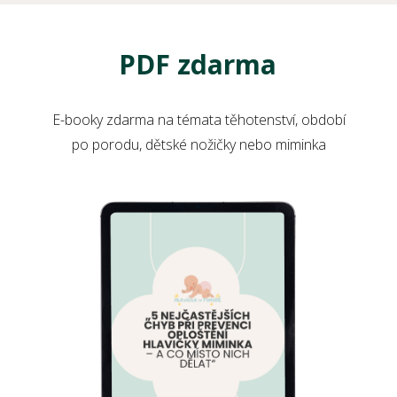
PDF zdarma
E-booky zdarma na témata těhotenství, období
po porodu, dětské nožičky nebo miminka