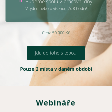
Budeme spolu 2 pracovní dny
V týdnu nebo o víkendu 2x 8 hodin!
Cena 50 000 Kč
Jdu do toho s tebou!
Pouze 2 místa v daném období
Webináře