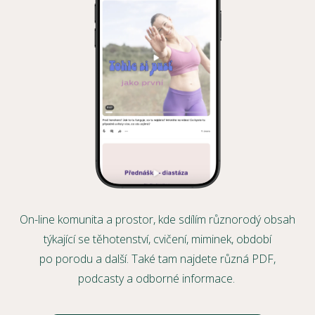
On-line komunita a prostor, kde sdílím různorodý obsah
týkající se těhotenství, cvičení, miminek, období
po porodu a další. Také tam najdete různá PDF,
podcasty a odborné informace.