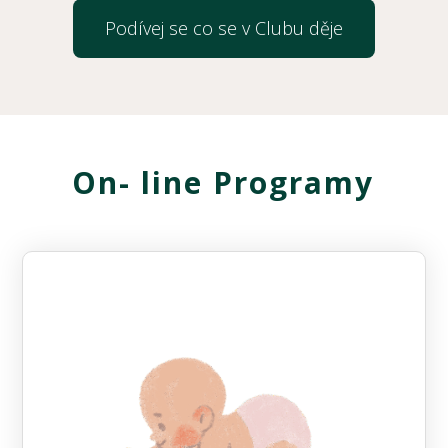
Podívej se co se v Clubu děje
On- line Programy