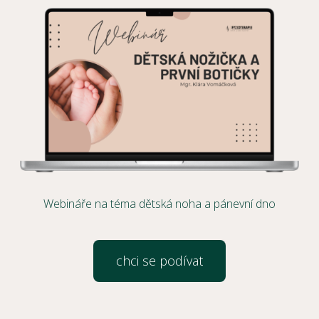
Webináře na téma dětská noha a pánevní dno
chci se podívat