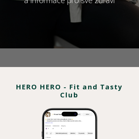
a informace pro své zdraví
HERO HERO - Fit and Tasty
Club