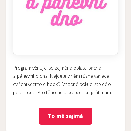
Program věnující se zejména oblasti břicha
a pánevního dna. Najdete v něm různé variace
cvičení včetně e-booků. Vhodné pokud jste déle
po porodu. Pro těhotné a po porodu je fit mama.
To mě zajímá