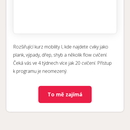
Rozšiřující kurz mobility I, kde najdete cviky jako
plank, výpady, dřep, shyb a několik flow cvičení.
Čeká vás ve 4 týdnech více jak 20 cvičení. Přístup
k programu je neomezený.
To mě zajímá