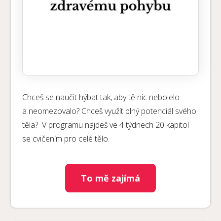
Chceš se naučit hýbat tak, aby tě nic nebolelo
a neomezovalo? Chceš využít plný potenciál svého
těla? V programu najdeš ve 4 týdnech 20 kapitol
se cvičením pro celé tělo.
To mě zajímá