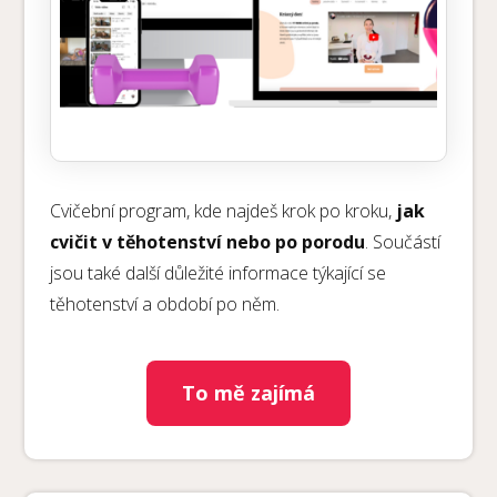
Cvičební program, kde najdeš krok po kroku,
jak
cvičit v těhotenství nebo po porodu
. Součástí
jsou také další důležité informace týkající se
těhotenství a období po něm.
To mě zajímá