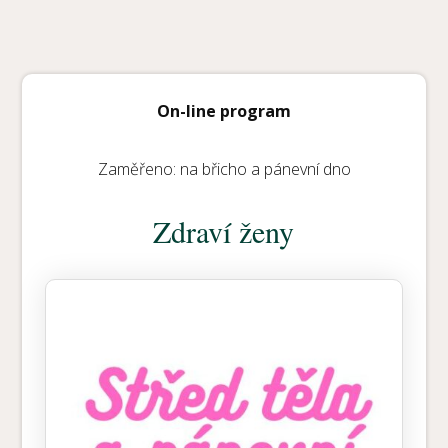
On-line program
Zaměřeno: na břicho a pánevní dno
Zdraví ženy