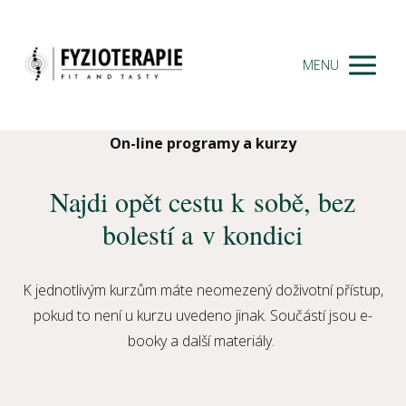
MENU
On-line programy a kurzy
Najdi opět cestu k sobě, bez
bolestí a v kondici
K jednotlivým kurzům máte neomezený doživotní přístup,
pokud to není u kurzu uvedeno jinak. Součástí jsou e-
booky a další materiály.