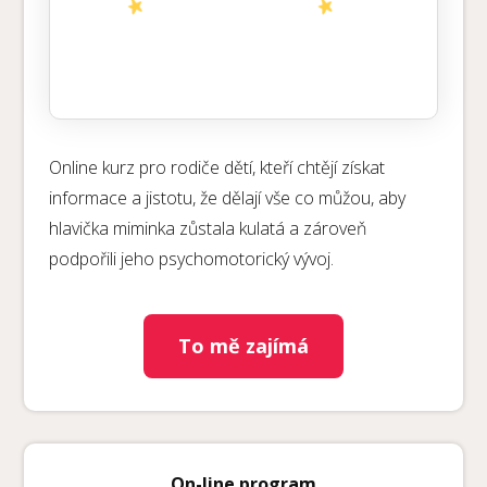
Online kurz pro rodiče dětí, kteří chtějí získat
informace a jistotu, že dělají vše co můžou, aby
hlavička miminka zůstala kulatá a zároveň
podpořili jeho psychomotorický vývoj.
To mě zajímá
On-line program