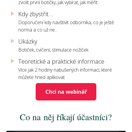
zvolit první botičky, jak vybírat, jak měřit...
Kdy zbystřit...
Doporučení kdy navštívit odborníka, co je ještě
norma a co už ne...
Ukázky
Botiček, cvičení, stimulace nožiček
Teoretické a praktické informace
Více jak 2 hodiny nabušených informací, které
můžete hned aplikovat
Chci na webinář
Co na něj říkají účastníci?