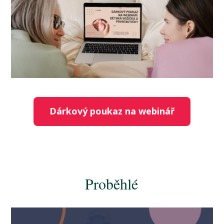
Dárkový poukaz na webinář
Proběhlé