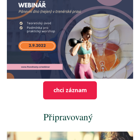
chci záznam
Připravovaný