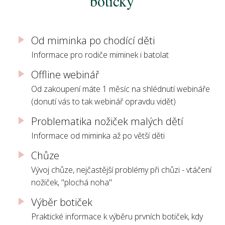
botičky
Od miminka po chodící děti
Informace pro rodiče miminek i batolat
Offline webinář
Od zakoupení máte 1 měsíc na shlédnutí webináře
(donutí vás to tak webinář opravdu vidět)
Problematika nožiček malých dětí
Informace od miminka až po větší děti
Chůze
Vývoj chůze, nejčastější problémy při chůzi - vtáčení
nožiček, "plochá noha"
Výběr botiček
Praktické informace k výběru prvních botiček, kdy