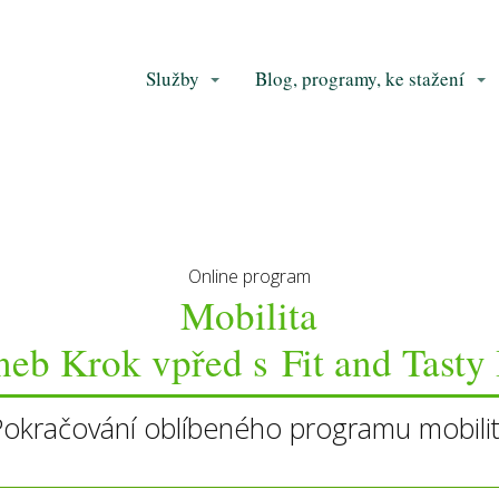
Služby
Blog, programy, ke stažení
Online program
Mobilita
neb Krok vpřed s Fit and Tasty 
Pokračování oblíbeného programu mobilit