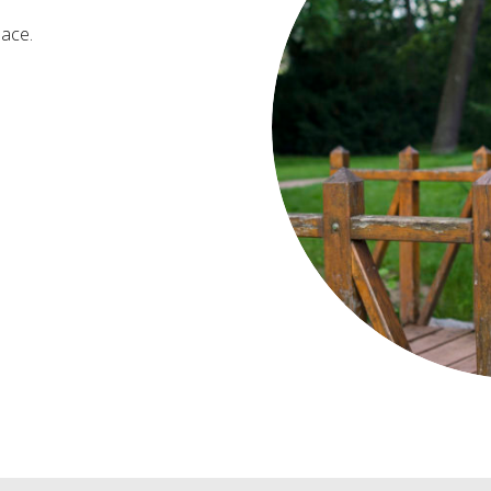
mace.