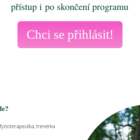
přístup i po skončení programu
Chci se přihlásit!
de?
yzioterapeutka, trenérka