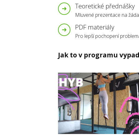
Teoretické přednášky
Mluvené prezentace na žáda
PDF materiály
Pro lepší pochopení problema
Jak to v programu vypa