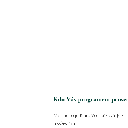
Kdo Vás programem prove
Mé jméno je Klára Vomáčková. Jsem f
a výživářka.