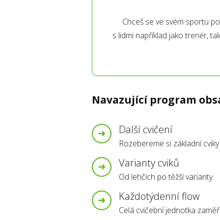
Chceš se ve svém sportu posu
s lidmi například jako trenér, t
Navazující program obs
Další cvičení
Rozebereme si základní cviky
Varianty cviků
Od lehčích po těžší varianty
Každotýdenní flow
Celá cvičební jednotka zaměř