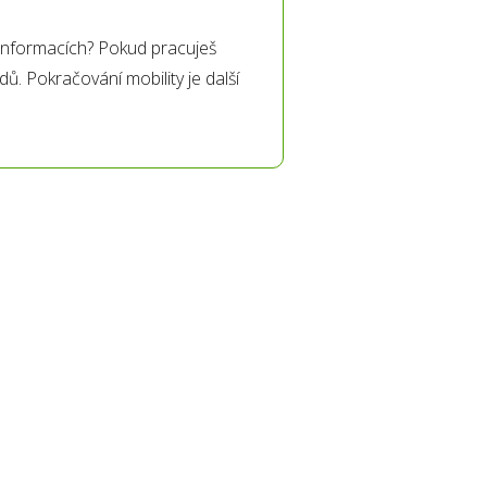
h informacích? Pokud pracuješ
dů. Pokračování mobility je další