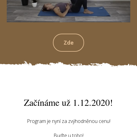
Zde
Začínáme už 1.12.2020!
Program je nyní za zvýhodněnou cenu!
Buďte u toho!