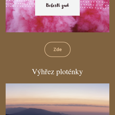
Zde
Výhřez ploténky