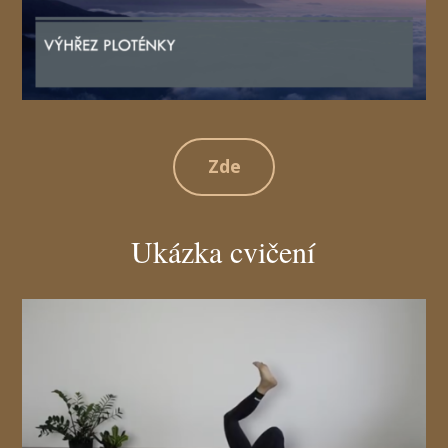
Zde
Ukázka cvičení