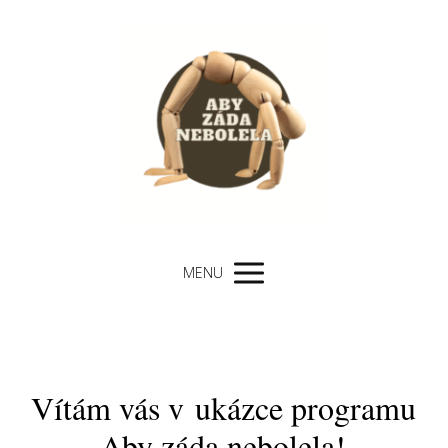
MENU
Vítám vás v ukázce programu
Aby záda nebolela!