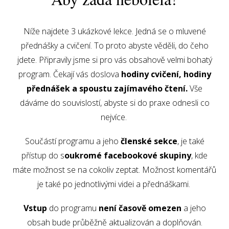
Níže najdete 3 ukázkové lekce. Jedná se o mluvené
přednášky a cvičení. To proto abyste věděli, do čeho
jdete. Připravily jsme si pro vás obsahově velmi bohatý
program. Čekají vás doslova
hodiny cvičení, hodiny
přednášek a spoustu zajímavého čtení.
Vše
dáváme do souvislostí, abyste si do praxe odnesli co
nejvíce.
Součástí programu a jeho
členské sekce
, je také
přístup do s
oukromé facebookové skupiny
, kde
máte možnost se na cokoliv zeptat. Možnost komentářů
je také po jednotlivými videi a přednáškami.
Vstup
do programu
není časově omezen
a jeho
obsah bude průběžně aktualizován a doplňován.