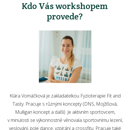
Kdo Vás workshopem
provede?
Klára Vomáčková je zakladatelkou Fyzioterapie Fit and
Tasty. Pracuje s různými koncepty (DNS, Mojžíšová,
Mulligan koncept a další). Je aktivním sportovcem,
v minulosti se výkonnostně věnovala sportovnímu lezení,
veslování, pole dance, vzpírání a crossfitu. Pracuje také