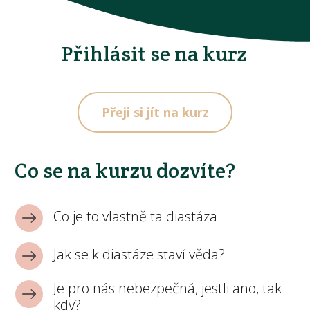
Přihlásit se na kurz
Přeji si jít na kurz
Co se na kurzu dozvíte?
Co je to vlastně ta diastáza
Jak se k diastáze staví věda?
Je pro nás nebezpečná, jestli ano, tak
kdy?