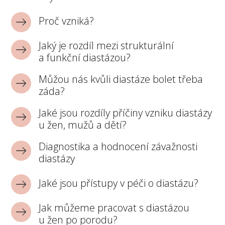
Proč vzniká?
Jaký je rozdíl mezi strukturální
a funkční diastázou?
Můžou nás kvůli diastáze bolet třeba
záda?
Jaké jsou rozdíly příčiny vzniku diastázy
u žen, mužů a dětí?
Diagnostika a hodnocení závažnosti
diastázy
Jaké jsou přístupy v péči o diastázu?
Jak můžeme pracovat s diastázou
u žen po porodu?