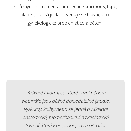
s různými instrumentálními technikami (pods, tape,
blades, suchá jehla...). Věnuje se hlavně uro-
gynekologické problematice a dětem.
Veškeré informace, které zazní během
webináře jsou běžně dohledatelné (studie,
výzkumy, knihy) nebo se jedná o základní
anatomická, biomechanická a fyziologická
trvzení, která jsou propojena a předána