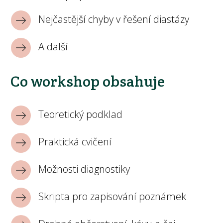
Nejčastější chyby v řešení diastázy
A další
Co workshop obsahuje
Teoretický podklad
Praktická cvičení
Možnosti diagnostiky
Skripta pro zapisování poznámek