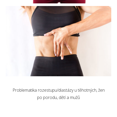
Problematika rozestupu/diastázy u těhotných, žen
po porodu, dětí a mužů