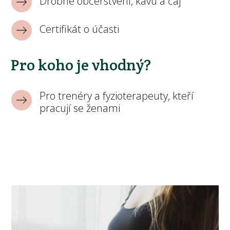
Drobné občerstvení, kávu a čaj
Certifikát o účasti
Pro koho je vhodný?
Pro trenéry a fyzioterapeuty, kteří
pracují se ženami