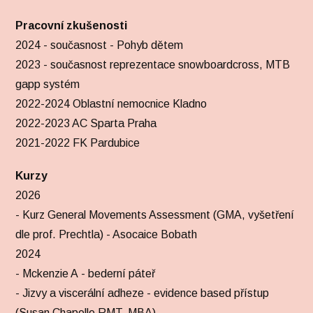
Pracovní zkušenosti
2024 - současnost - Pohyb dětem
2023 - současnost reprezentace snowboardcross, MTB
gapp systém
2022-2024 Oblastní nemocnice Kladno
2022-2023 AC Sparta Praha
2021-2022 FK Pardubice
Kurzy
2026
- Kurz General Movements Assessment (GMA, vyšetření
dle prof. Prechtla) - Asocaice Bobath
2024
- Mckenzie A - bederní páteř
- Jizvy a viscerální adheze - evidence based přístup
(Susan Chapelle RMT, MBA)