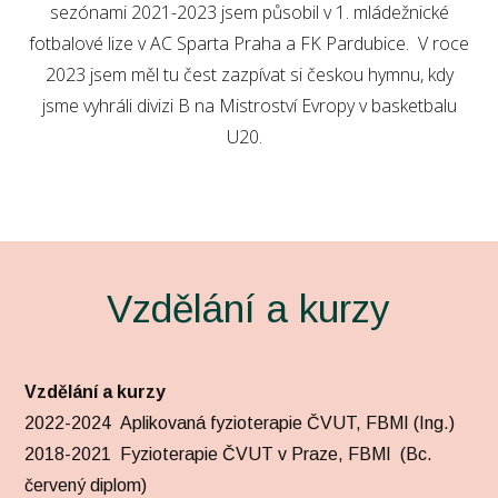
sezónami 2021-2023 jsem působil v 1. mládežnické
fotbalové lize v AC Sparta Praha a FK Pardubice. V roce
2023 jsem měl tu čest zazpívat si českou hymnu, kdy
jsme vyhráli divizi B na Mistroství Evropy v basketbalu
U20.
Vzdělání a kurzy
Vzdělání a kurzy
2022-2024 Aplikovaná fyzioterapie ČVUT, FBMI (Ing.)
2018-2021 Fyzioterapie ČVUT v Praze, FBMI (Bc.
červený diplom)