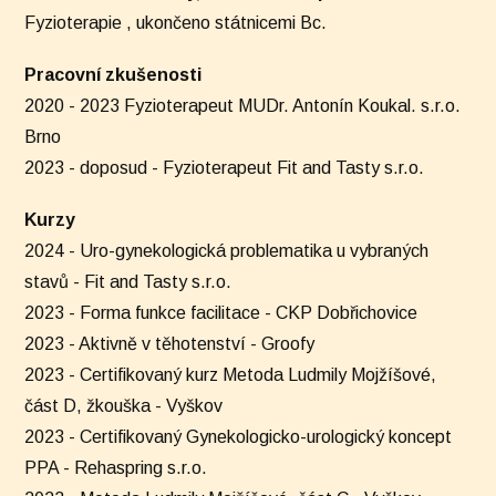
Fyzioterapie , ukončeno státnicemi Bc.
Pracovní zkušenosti
2020 - 2023 Fyzioterapeut MUDr. Antonín Koukal. s.r.o.
Brno
2023 - doposud - Fyzioterapeut Fit and Tasty s.r.o.
Kurzy
2024 - Uro-gynekologická problematika u vybraných
stavů - Fit and Tasty s.r.o.
2023 - Forma funkce facilitace - CKP Dobřichovice
2023 - Aktivně v těhotenství - Groofy
2023 - Certifikovaný kurz Metoda Ludmily Mojžíšové,
část D, žkouška - Vyškov
2023 - Certifikovaný Gynekologicko-urologický koncept
PPA - Rehaspring s.r.o.