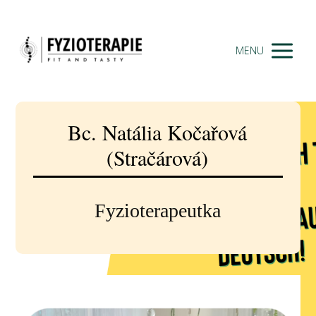
MENU
Bc. Natália Kočařová
(Stračárová)
Fyzioterapeutka