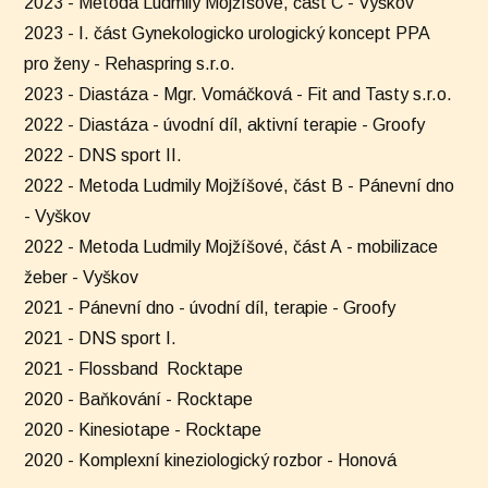
2023 - Metoda Ludmily Mojžíšové, část C - Vyškov
2023 - I. část Gynekologicko urologický koncept PPA
pro ženy - Rehaspring s.r.o.
2023 - Diastáza - Mgr. Vomáčková - Fit and Tasty s.r.o.
2022 - Diastáza - úvodní díl, aktivní terapie - Groofy
2022 - DNS sport II.
2022 - Metoda Ludmily Mojžíšové, část B - Pánevní dno
- Vyškov
2022 - Metoda Ludmily Mojžíšové, část A - mobilizace
žeber - Vyškov
2021 - Pánevní dno - úvodní díl, terapie - Groofy
2021 - DNS sport I.
2021 - Flossband Rocktape
2020 - Baňkování - Rocktape
2020 - Kinesiotape - Rocktape
2020 - Komplexní kineziologický rozbor - Honová