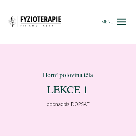
MENU
Horní polovina těla
LEKCE 1
podnadpis DOPSAT