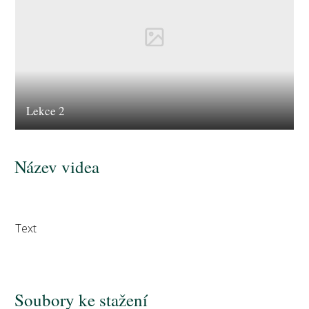
Lekce 2
Název videa
Text
Soubory ke stažení