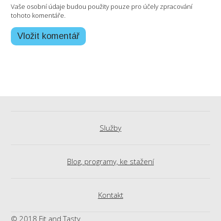
Vaše osobní údaje budou použity pouze pro účely zpracování
tohoto komentáře.
Služby
Blog, programy, ke stažení
Kontakt
© 2018 Fit and Tasty