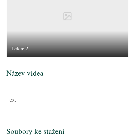
Lekce 2
Název videa
Text
Soubory ke stažení