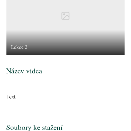
Lekce 2
Název videa
Text
Soubory ke stažení