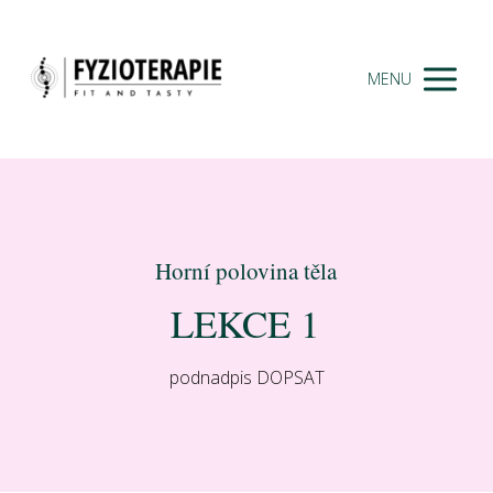
MENU
Horní polovina těla
LEKCE 1
podnadpis DOPSAT