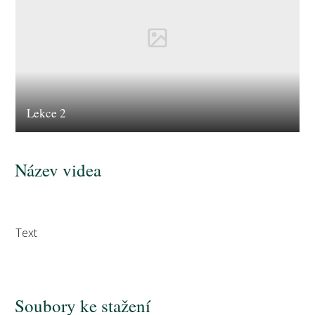
Lekce 2
Název videa
Text
Soubory ke stažení