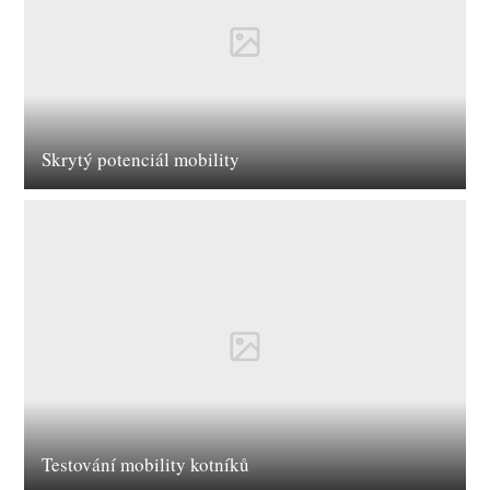
Skrytý potenciál mobility
Testování mobility kotníků