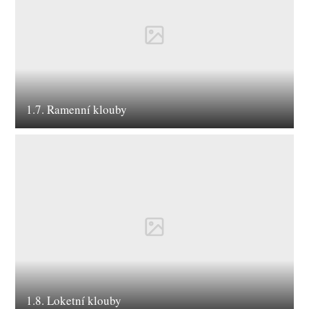
1.7. Ramenní klouby
1.8. Loketní klouby