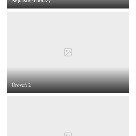
Nejčastější dotazy
Úroveň 2