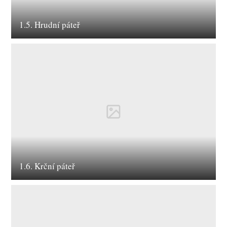
1.5. Hrudní páteř
1.6. Krční páteř