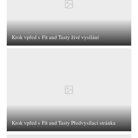
Krok vpřed s Fit and Tasty živé vysílání
Krok vpřed s Fit and Tasty Předvysílací stránka