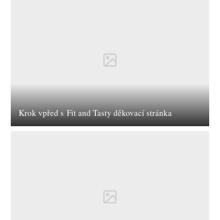
Krok vpřed s Fit and Tasty děkovací stránka