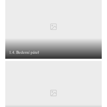
1.4. Bederní páteř