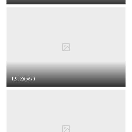
1.9. Zápěstí