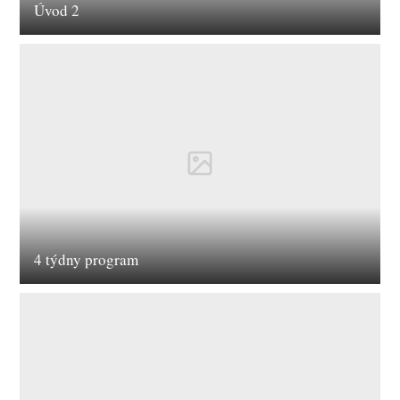
Úvod 2
4 týdny program