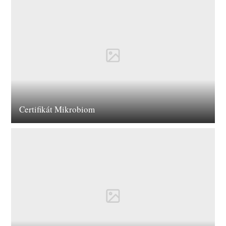
Certifikát Mikrobiom