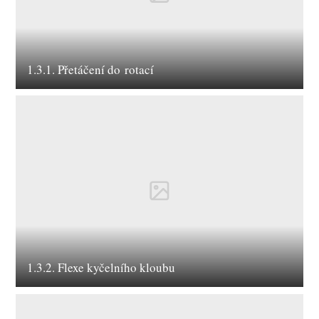
1.3.1. Přetáčení do rotací
1.3.2. Flexe kyčelního kloubu