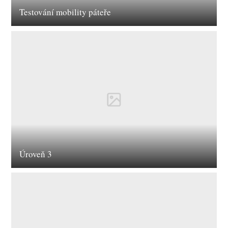
Testování mobility páteře
Úroveň 3