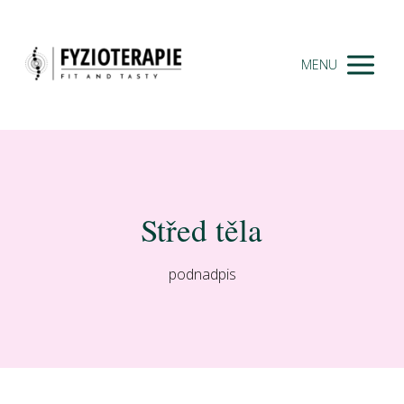
MENU
Střed těla
podnadpis