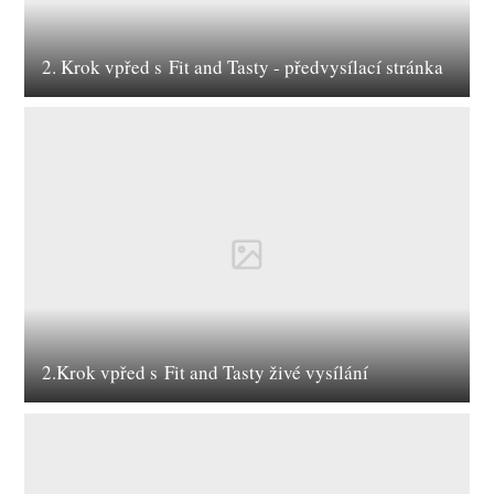
2. Krok vpřed s Fit and Tasty - předvysílací stránka
2.Krok vpřed s Fit and Tasty živé vysílání