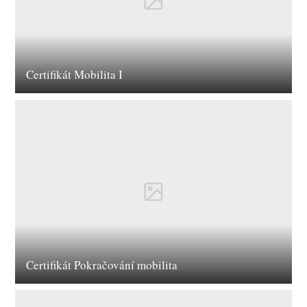
Certifikát Mobilita I
Certifikát Pokračování mobilita