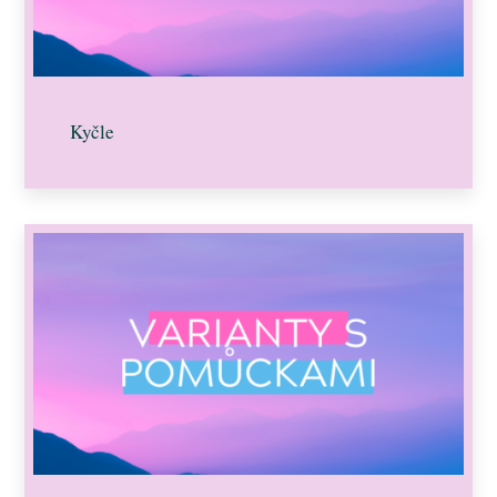
Kyčle