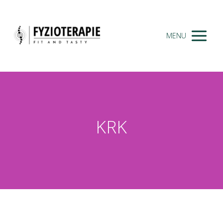
MENU
KRK