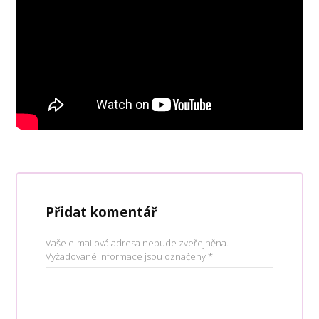
Přidat komentář
Vaše e-mailová adresa nebude zveřejněna.
Vyžadované informace jsou označeny
*