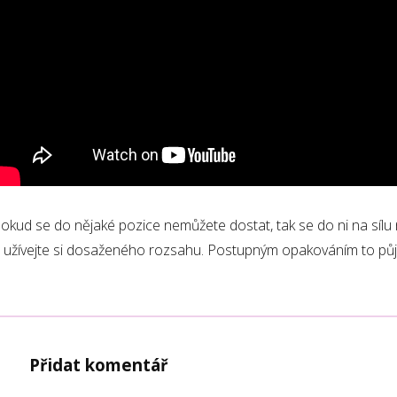
okud se do nějaké pozice nemůžete dostat, tak se do ni na sílu ne
 užívejte si dosaženého rozsahu. Postupným opakováním to půjd
Přidat komentář