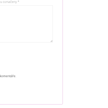
ou označeny
*
 komentáře.