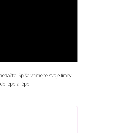
tlačte. Spíše vnímejte svoje limity
e lépe a lépe.