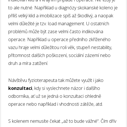
to ale nutné. Například u diagnózy skokanské koleno je
příliš velký klid a imobilizace spíš až škodlivý, a naopak
velmi důležité je tzv. load management. U ostatních
problémů může být zase velmi často indikována
operace. Například u operace předního zkříženého
vazu hraje velmi důležitou roli věk, stupeň nestability,
přítomnost dalších poškození, sociální zázemí nebo
druh a míra zatížení.
Návštěvu fyzioterapeuta tak můžete využít i jako
konzultaci
, kdy si vyslechnete názor i dalšího
odborníka, ať už se jedná o konzultaci ohledně
operace nebo například i vhodnosti zátěže, atd.
S kolenem nemusíte čekat „až to bude vážné“. Čím dřív