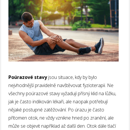
Poúrazové stavy
jsou situace, kdy by bylo
nejvhodnější pravidelně navštěvovat fyzioterapii. Ne
všechny poúrazové stavy vyžadují přísný klid na lůžku,
jak je často indikován lékaři, ale naopak potřebují
nějaké postupné zatěžování. Po úrazu je často
přítomen otok, ne vždy vznikne hned po zranění, ale
může se objevit například až další den. Otok dále tlačí