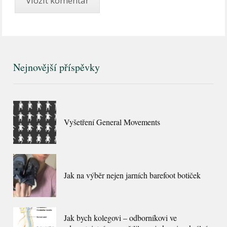
Nejnovější příspěvky
Vyšetření General Movements
Jak na výběr nejen jarních barefoot botiček
Jak bych kolegovi – odborníkovi ve