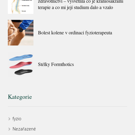
zdravotnictví – vysvětlila co je kraniosakrální
terapie a co mi její studium dalo a vzalo
Bolest kolene v ordinaci fyzioterapeuta
Stélky Formthotics
Kategorie
fyzio
Nezařazené