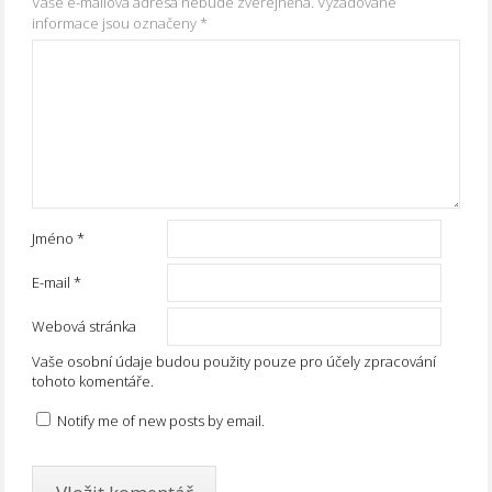
Vaše e-mailová adresa nebude zveřejněna.
Vyžadované
informace jsou označeny
*
Jméno
*
E-mail
*
Webová stránka
Vaše osobní údaje budou použity pouze pro účely zpracování
tohoto komentáře.
Notify me of new posts by email.