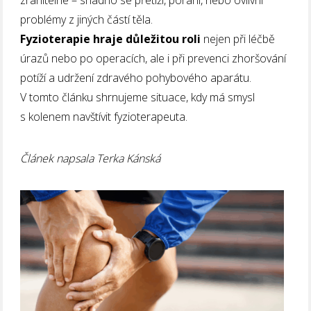
problémy z jiných částí těla.
Fyzioterapie
hraje důležitou roli
nejen při léčbě
úrazů nebo po operacích, ale i při prevenci zhoršování
potíží a udržení zdravého pohybového aparátu.
V tomto článku shrnujeme situace, kdy má smysl
s kolenem navštívit fyzioterapeuta.
Článek napsala Terka Kánská