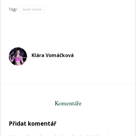
Tagy:
bolest kolene
Klára Vomáčková
Komentáře
Přidat komentář