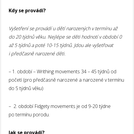
Kdy se provádí?
Vyšetření se provádí u dětí narozených v termínu až
do 20 týdnů věku. Nejlépe se děti hodnotí v období 0
až 5 týdnů a poté 10-15 týdnů. Jdou ale vyšetřovat
i předčasně narozené děti.
– 1. období – Writhing movements 34 – 45 týdnů od
početí (pro předčasně narozené a narozené v termínu
do 5 týdnů věku)
– 2. období Fidgety movements je od 9-20 týdne
po termínu porodu.
Jak se provádí?