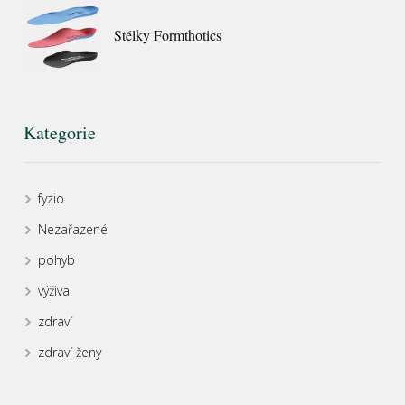
Stélky Formthotics
Kategorie
fyzio
Nezařazené
pohyb
výživa
zdraví
zdraví ženy