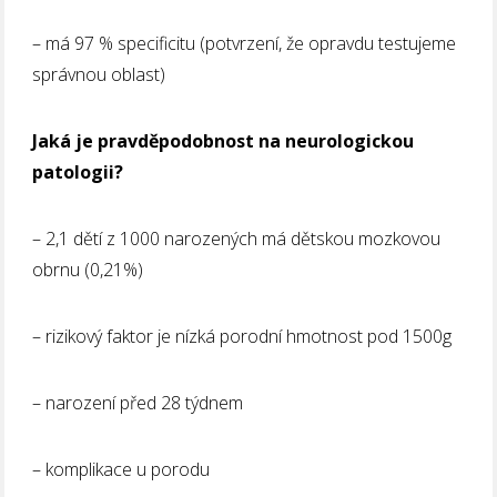
– má 97 % specificitu (potvrzení, že opravdu testujeme
správnou oblast)
Jaká je pravděpodobnost na neurologickou
patologii?
– 2,1 dětí z 1000 narozených má dětskou mozkovou
obrnu (0,21%)
– rizikový faktor je nízká porodní hmotnost pod 1500g
– narození před 28 týdnem
– komplikace u porodu