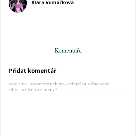
Klára Vomáčková
Komentáře
Přidat komentář
Vaše e-mailová adresa nebude zveřejněna.
Vyžadované
informace jsou označeny
*