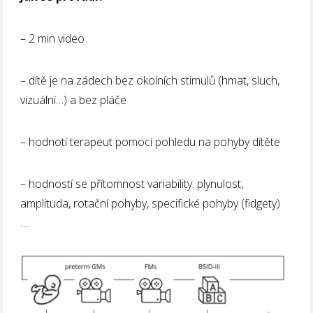
– 2 min video
– dítě je na zádech bez okolních stimulů (hmat, sluch,
vizuální…) a bez pláče
– hodnotí terapeut pomocí pohledu na pohyby dítěte
– hodností se přítomnost variability: plynulost,
amplituda, rotační pohyby, specifické pohyby (fidgety)
….