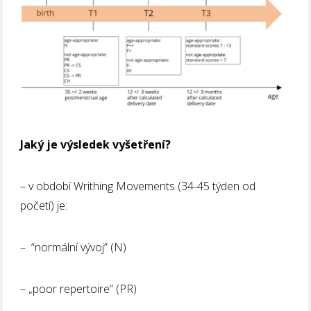
Jaký je výsledek vyšetření?
– v období Writhing Movements (34-45 týden od
početí) je:
– “normální vývoj” (N)
– „poor repertoire“ (PR)