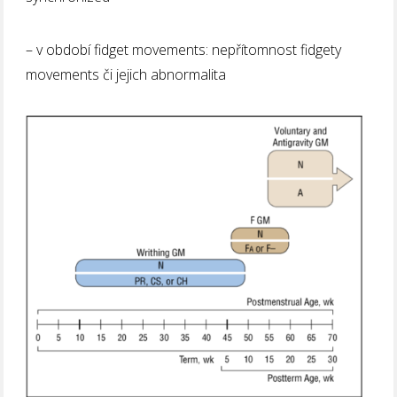
– v období fidget movements: nepřítomnost fidgety
movements či jejich abnormalita