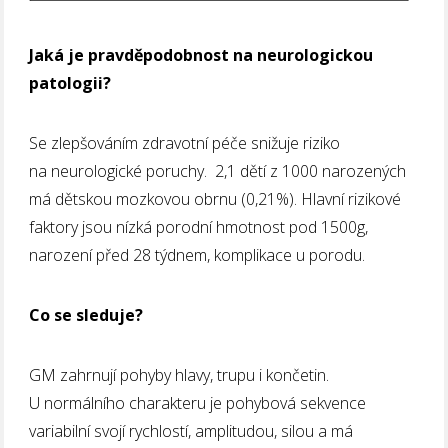
Jaká je pravděpodobnost na neurologickou
patologii?
Se zlepšováním zdravotní péče snižuje riziko
na neurologické poruchy. 2,1 dětí z 1000 narozených
má dětskou mozkovou obrnu (0,21%). Hlavní rizikové
faktory jsou nízká porodní hmotnost pod 1500g,
narození před 28 týdnem, komplikace u porodu.
Co se sleduje?
GM zahrnují pohyby hlavy, trupu i končetin.
U normálního charakteru je pohybová sekvence
variabilní svojí rychlostí, amplitudou, silou a má