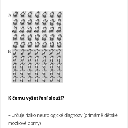
K čemu vyšetření slouží?
– určuje riziko neurologické diagnózy (primárně dětské
mozkové obrny)