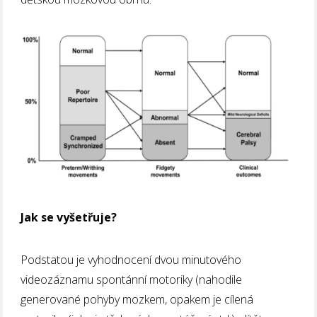
Jak se vyšetřuje?
Podstatou je vyhodnocení dvou minutového
videozáznamu spontánní motoriky (nahodile
generované pohyby mozkem, opakem je cílená