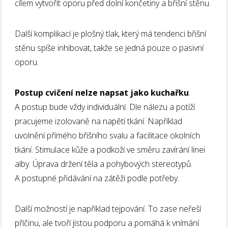
cílem vytvořit oporu před dolní končetiny a břišní stěnu.
Další komplikací je plošný tlak, který má tendenci břišní
stěnu spíše inhibovat, takže se jedná pouze o pasivní
oporu.
Postup cvičení nelze napsat jako kuchařku
.
A postup bude vždy individuální. Dle nálezu a potíží
pracujeme izolovaně na napětí tkání. Například
uvolnění přímého břišního svalu a facilitace okolních
tkání. Stimulace kůže a podkoží ve směru zavírání linei
alby. Úprava držení těla a pohybových stereotypů.
A postupné přidávání na zátěži podle potřeby.
Další možností je například tejpování. To zase neřeší
příčinu, ale tvoří jistou podporu a pomáhá k vnímání