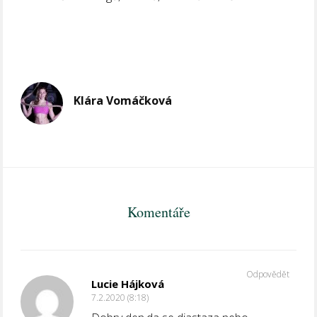
Klára Vomáčková
Komentáře
Odpovědět
Lucie Hájková
7.2.2020 (8:18)