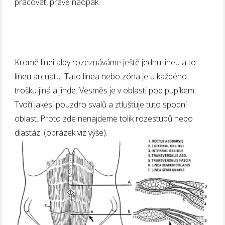
pracovat, právě naopak.
Kromě linei alby rozeznáváme ještě jednu lineu a to
lineu arcuatu. Tato linea nebo zóna je u každého
trošku jiná a jinde. Vesměs je v oblasti pod pupíkem.
Tvoří jakési pouzdro svalů a ztlušťuje tuto spodní
oblast. Proto zde nenajdeme tolik rozestupů nebo
diastáz. (obrázek viz výše).