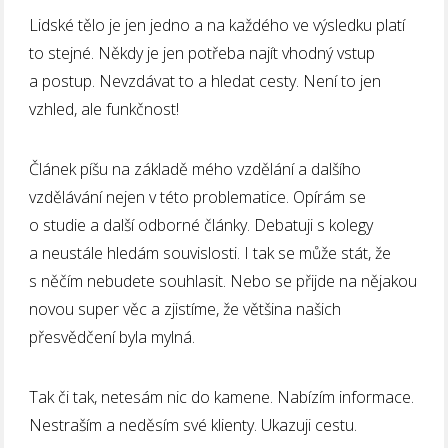
Lidské tělo je jen jedno a na každého ve výsledku platí
to stejné. Někdy je jen potřeba najít vhodný vstup
a postup. Nevzdávat to a hledat cesty. Není to jen
vzhled, ale funkčnost!
Článek píšu na základě mého vzdělání a dalšího
vzdělávání nejen v této problematice. Opírám se
o studie a další odborné články. Debatuji s kolegy
a neustále hledám souvislosti. I tak se může stát, že
s něčím nebudete souhlasit. Nebo se přijde na nějakou
novou super věc a zjistíme, že většina našich
přesvědčení byla mylná.
Tak či tak, netesám nic do kamene. Nabízím informace.
Nestraším a neděsím své klienty. Ukazuji cestu.