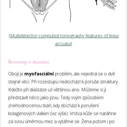
(
Multidetector computed tomography features of linea
arcuata
)
Rozestup ≠ diastáza
Obojí je
myofasciální
problém, ale nejedná se o dvě
stejné věci. Při rozestupu nedochází k poruše struktury.
Kdežto při diastáze už většinou ano. Můžeme si ji
představit něco jako jizvu. Tedy svým způsobem
znehodnocenou tkáň, kdy dochází k porušení
kolagenových vláken (viz výše). Vrstva kůže se natáhne
za svou úměrnou mez a vytáhne se. Žena potom i po