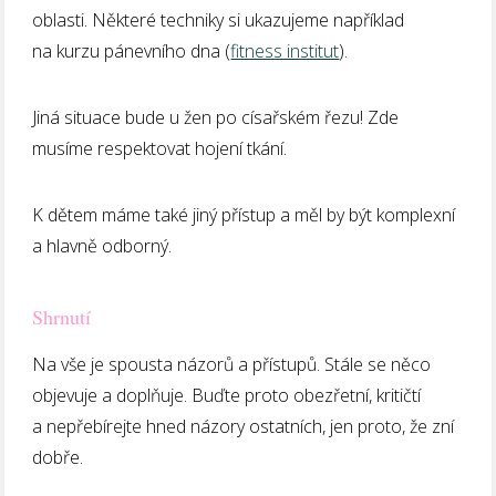
oblasti. Některé techniky si ukazujeme například
na kurzu pánevního dna (
fitness institut
).
Jiná situace bude u žen po císařském řezu! Zde
musíme respektovat hojení tkání.
K dětem máme také jiný přístup a měl by být komplexní
a hlavně odborný.
Shrnutí
Na vše je spousta názorů a přístupů. Stále se něco
objevuje a doplňuje. Buďte proto obezřetní, kritičtí
a nepřebírejte hned názory ostatních, jen proto, že zní
dobře.