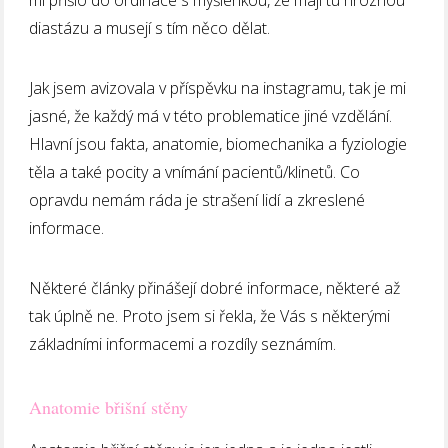
diastázu a musejí s tím něco dělat.
Jak jsem avizovala v příspěvku na instagramu, tak je mi
jasné, že každý má v této problematice jiné vzdělání.
Hlavní jsou fakta, anatomie, biomechanika a fyziologie
těla a také pocity a vnímání pacientů/klinetů. Co
opravdu nemám ráda je strašení lidí a zkreslené
informace.
Některé články přinášejí dobré informace, některé až
tak úplně ne. Proto jsem si řekla, že Vás s některými
základními informacemi a rozdíly seznámím.
Anatomie břišní stěny