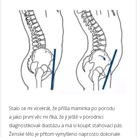
Stalo se mi vícekrát, že přišla maminka po porodu
a jako první věc mi říká, že jí ještě v porodnici
diagnostikovali diastázu a má si koupit stahovací pás.
Ženské tělo je přitom vymyšleno naprosto dokonale.