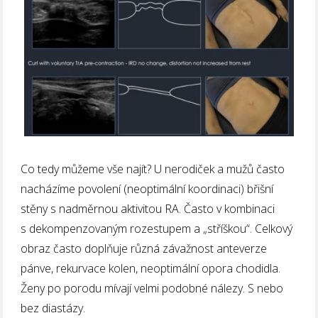
Co tedy můžeme vše najít? U nerodiček a mužů často
nacházíme povolení (neoptimální koordinaci) břišní
stěny s nadměrnou aktivitou RA. Často v kombinaci
s dekompenzovaným rozestupem a „stříškou“. Celkový
obraz často doplňuje různá závažnost anteverze
pánve, rekurvace kolen, neoptimální opora chodidla.
Ženy po porodu mívají velmi podobné nálezy. S nebo
bez diastázy.