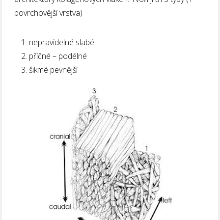
povrchovější vrstva)
nepravidelné slabé
příčné – podélné
šikmé pevnější