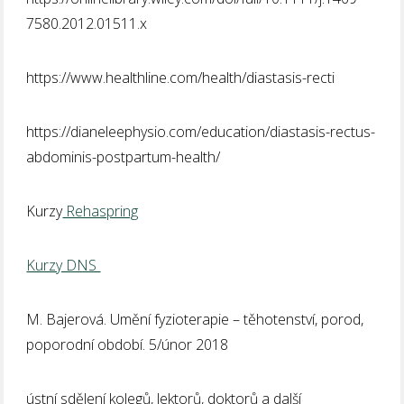
7580.2012.01511.x
https://www.healthline.com/health/diastasis-recti
https://dianeleephysio.com/education/diastasis-rectus-
abdominis-postpartum-health/
Kurzy
Rehaspring
Kurzy DNS
M. Bajerová. Umění fyzioterapie – těhotenství, porod,
poporodní období. 5/únor 2018
ústní sdělení kolegů, lektorů, doktorů a další