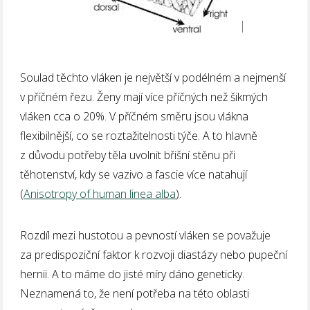
Soulad těchto vláken je největší v podélném a nejmenší
v příčném řezu. Ženy mají více příčných než šikmých
vláken cca o 20%. V příčném směru jsou vlákna
flexibilnější, co se roztažitelnosti týče. A to hlavně
z důvodu potřeby těla uvolnit břišní stěnu při
těhotenství, kdy se vazivo a fascie více natahují
(
Anisotropy of human linea alba
).
Rozdíl mezi hustotou a pevností vláken se považuje
za predispoziční faktor k rozvoji diastázy nebo pupeční
hernii. A to máme do jisté míry dáno geneticky.
Neznamená to, že není potřeba na této oblasti