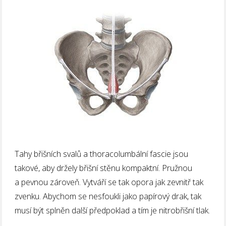
Tahy břišních svalů a thoracolumbální fascie jsou
takové, aby držely břišní stěnu kompaktní. Pružnou
a pevnou zároveň. Vytváří se tak opora jak zevnitř tak
zvenku. Abychom se nesfoukli jako papírový drak, tak
musí být splněn další předpoklad a tím je nitrobřišní tlak.