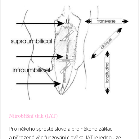
Nitrobřišní tlak (IAT)
Pro někoho sprosté slovo a pro někoho základ
a přirozená věc fungování člověka. IAT je jednou ze