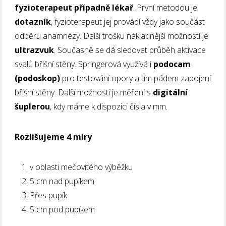
fyzioterapeut případně lékař
. První metodou je
dotazník
, fyzioterapeut jej provádí vždy jako součást
odběru anamnézy. Další trošku nákladnější možností je
ultrazvuk
. Současně se dá sledovat průběh aktivace
svalů břišní stěny. Springerová využívá i
podocam
(podoskop)
pro testování opory a tím pádem zapojení
břišní stěny. Další možností je měření s
digitální
šuplerou
, kdy máme k dispozici čísla v mm.
Rozlišujeme 4 míry
v oblasti mečovitého výběžku
5 cm nad pupíkem
Přes pupík
5 cm pod pupíkem