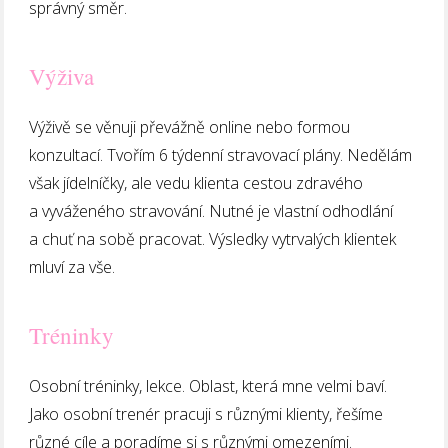
správný směr.
Výživa
Výživě se věnuji převážně online nebo formou
konzultací. Tvořím 6 týdenní stravovací plány. Nedělám
však jídelníčky, ale vedu klienta cestou zdravého
a vyváženého stravování. Nutné je vlastní odhodlání
a chuť na sobě pracovat. Výsledky vytrvalých klientek
mluví za vše.
Tréninky
Osobní tréninky, lekce. Oblast, která mne velmi baví.
Jako osobní trenér pracuji s různými klienty, řešíme
různé cíle a poradíme si s různými omezeními.