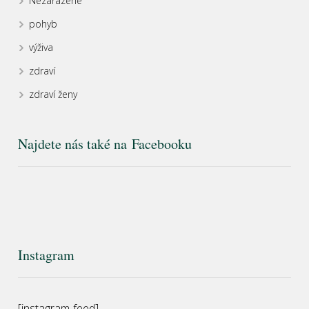
Nezařazené
pohyb
výživa
zdraví
zdraví ženy
Najdete nás také na Facebooku
Instagram
[instagram-feed]