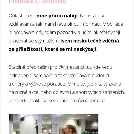
Přednášky, semináře
Oblast, která
mne přímo nabíjí
. Neustále se
vzdělávám a tak mám hlavu plnou informací. Moc ráda
je předávám dál, sdílím poznatky a učím jak efektivněji
pracovat se svým tělem.
Jsem neskutečně vděčná
za příležitosti, které se mi naskýtají.
Stabilně přednáším pro @
fitnessinstitut
, kde vedu
jednodenní semináře a také vzdělávám budoucí
trenéry a výživové poradce. Mimo to, jsem také zvaná
na různé akce, nebo do gymů a sportovních zařízeních,
kde vedu praktické semináře na různá témata.