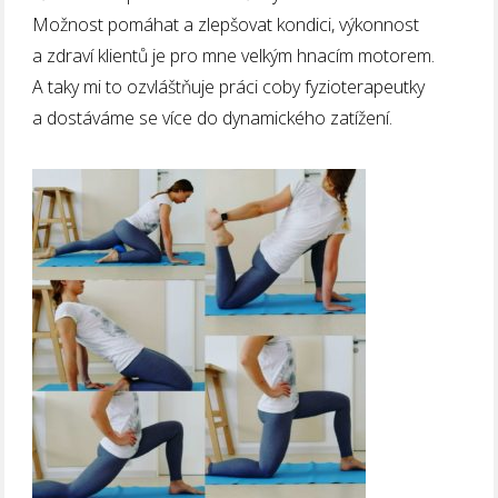
Možnost pomáhat a zlepšovat kondici, výkonnost
a zdraví klientů je pro mne velkým hnacím motorem.
A taky mi to ozvláštňuje práci coby fyzioterapeutky
a dostáváme se více do dynamického zatížení.