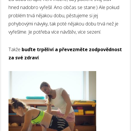
hned nadobro vyřešil. Ano občas se stane:) Ale pokud
problém trvá nějakou dobu, pěstujeme si jej
pohybovými návyky, tak poté nějakou dobu trvá než je
vyřešíme. Je potřeba více návštěv, více sezení.
Takže
buďte trpěliví a převezměte zodpovědnost
za své zdraví
.