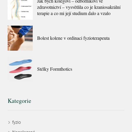
Jak bych kolegovi – odborníkovi ve
zdravotnictví – vysvětlila co je kraniosakrální
terapie a co mi její studium dalo a vzalo
Bolest kolene v ordinaci fyzioterapeuta
Stélky Formthotics
Kategorie
fyzio