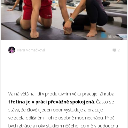
Klára Vomáčková
2
Valná většina lidí v produktivním věku pracuje. Zhruba
třetina je v práci převážně spokojená
. Často se
stává, že člověk jeden obor vystuduje a pracuje
ve zcela odlišném. Tohle osobně moc nechápu. Proč
bych ztrácela roky studiem něčeho, co mě v budoucnu