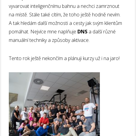
vyvarovat inteligenčnímu bahnu a nechci zamrznout
na místě. Stále také cítím, že toho ještě hodně nevím.
A tak hledám další možnosti a cesty jak svým klientům
pomáhat. Nejvíce mne naplňuje
DNS
a další různé
manuální techniky a způsoby aktivace.
Tento rok ještě nekončím a plánuji kurzy už i na jaro!