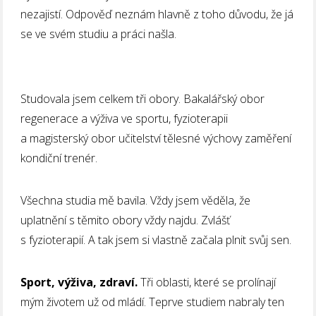
nezajistí. Odpověď neznám hlavně z toho důvodu, že já
se ve svém studiu a práci našla.
Studovala jsem celkem tři obory. Bakalářský obor
regenerace a výživa ve sportu, fyzioterapii
a magisterský obor učitelství tělesné výchovy zaměření
kondiční trenér.
Všechna studia mě bavila. Vždy jsem věděla, že
uplatnění s těmito obory vždy najdu. Zvlášť
s fyzioterapií. A tak jsem si vlastně začala plnit svůj sen.
Sport, výživa, zdraví.
Tři oblasti, které se prolínají
mým životem už od mládí. Teprve studiem nabraly ten