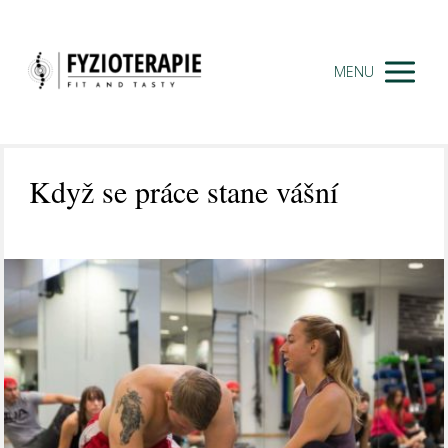
MENU
Když se práce stane vášní