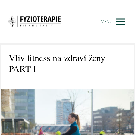
MENU
Vliv fitness na zdraví ženy –
PART I