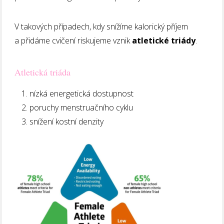
V takových případech, kdy snížíme kalorický příjem
a přidáme cvičení riskujeme vznik
atletické triády
.
Atletická triáda
nízká energetická dostupnost
poruchy menstruačního cyklu
snížení kostní denzity