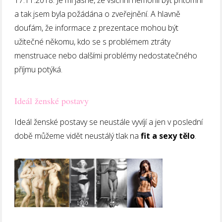
a tak jsem byla požádána o zveřejnění. A hlavně
doufám, že informace z prezentace mohou být
užitečné někomu, kdo se s problémem ztráty
menstruace nebo dalšími problémy nedostatečného
příjmu potýká.
Ideál ženské postavy
Ideál ženské postavy se neustále vyvíjí a jen v poslední
době můžeme vidět neustálý tlak na
fit a sexy tělo
.