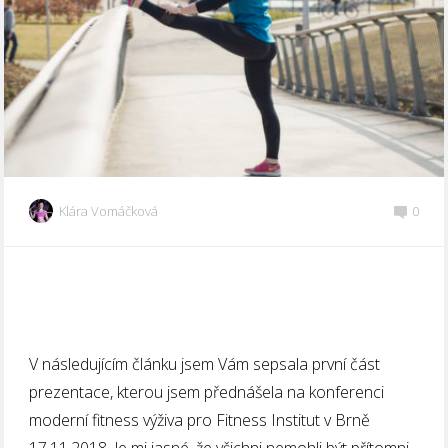
Klára Vomáčková
0
V následujícím článku jsem Vám sepsala první část
prezentace, kterou jsem přednášela na konferenci
moderní fitness výživa pro Fitness Institut v Brně
17.11.2018. Je mi jasné, že všichni nemohli být přítomni