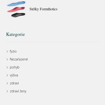
Stélky Formthotics
Kategorie
fyzio
Nezařazené
pohyb
výživa
zdraví
zdraví ženy