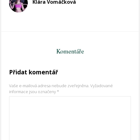
Klára Vomáčková
Komentáře
Přidat komentář
Vaše e-mailová adresa nebude zveřejněna.
Vyžadované
informace jsou označeny
*